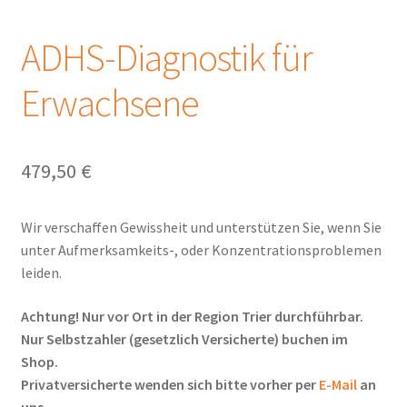
Warenkorb
ADHS-Diagnostik für
Widerrufsbelehrung und Widerrufsformular
Erwachsene
479,50
€
Wir verschaffen Gewissheit und unterstützen Sie, wenn Sie
unter Aufmerksamkeits-, oder Konzentrationsproblemen
leiden.
Achtung! Nur vor Ort in der Region Trier durchführbar.
Nur Selbstzahler (gesetzlich Versicherte) buchen im
Shop.
Privatversicherte wenden sich bitte vorher per
E-Mail
an