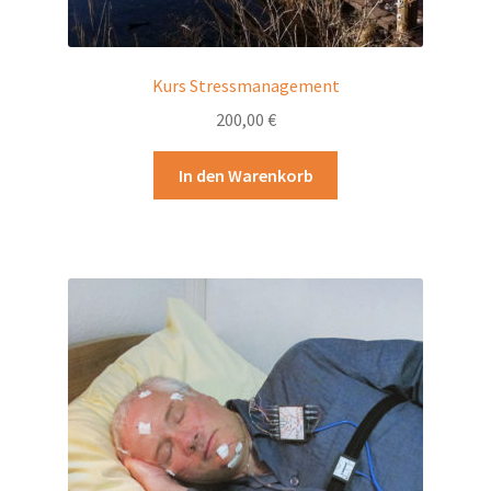
Kurs Stressmanagement
200,00
€
In den Warenkorb