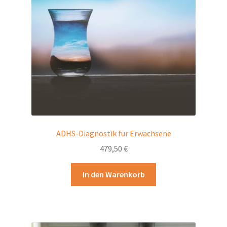
Warenkorb
Widerrufsbelehrung und Widerrufsformular
ADHS-Diagnostik für Erwachsene
479,50
€
In den Warenkorb