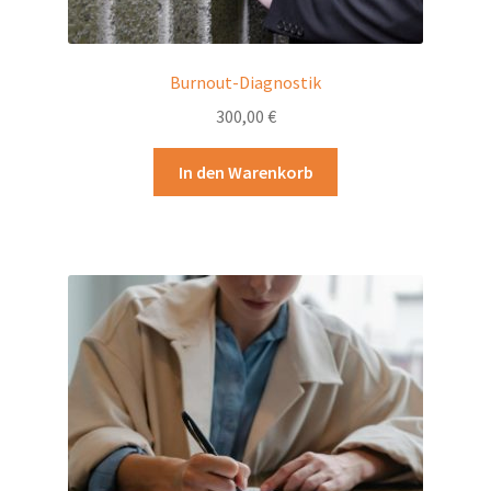
Burnout-Diagnostik
300,00
€
In den Warenkorb