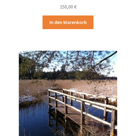
150,00
€
In den Warenkorb