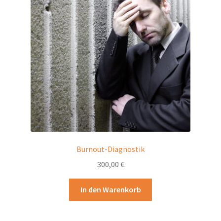
Burnout-Diagnostik
300,00
€
In den Warenkorb