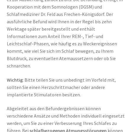
Kooperation mit dem Somnologen (DGSM) und
Schlafmediziner Dr. Feld aus Frechen-Königsdorf. Der
ausführliche Befund wird Ihnen in der Regel bis zehn
Werktage später bereitgestellt und enthält
Informationen zum Anteil Ihrer REM-, Tief- und
Leichtschlaf-Phasen, wie häufig es zu Weckereignissen
kommt, wie viel Sie sich im Schlaf bewegen, zu Ihrem
Blutdruck, zu eventuellen Atemaussetzern oder ob Sie
schnarchen.
Wichtig
: Bitte teilen Sie uns unbedingt im Vorfeld mit,
sollten Sie einen Herzschrittmacher oder andere
implantierte Stimulatoren besitzen.
Abgeleitet aus den Befundergebnissen können
verschiedene Ansätze und Methoden individuell eingesetzt
werden, um Sie zu einer Verbesserung Ihres Schlafes zu
führen. Bei
schlafbezogenen Atmungsstörungen
können