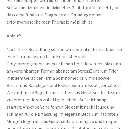
Aufzeichnungen wird durch einen renommierten
Schlafmediziner ein individuelles Schlafprofil erstellt, so
dass eine fundierte Diagnose als Grundlage einer
erfolgversprechenden Therapie möglich ist.
Ablauf:
Nach Ihrer Bestellung setzen wir uns zeitnah mit Ihnen für
eine Terminabsprache in Kontakt. Für die
Polysomnographie im häuslichen Umfeld werden Sie dann
am vereinbarten Termin abends am StressZentrum Trier
mit dem Gerät der Firma Somnomedics GmbH sowie
Brust- und Bauchgurt und Elektroden am Kopf „verkabelt“.
Wir prüfen die Signale und stellen das Gerät so ein, dass es
zu Ihrer regulären Zubettgehzeit die Aufzeichnung
startet. Anschließend fahren Sie damit nach Hause und
schlafen für die Erfassung im eigenen Bett. Am nächsten
Morgen legen Sie das Gerät selbstständig ab und bringen
es zur Auswertung zurück zu uns. Die Befundung erfolgt in