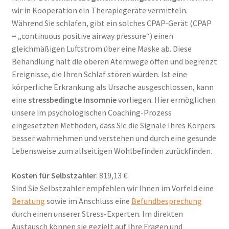
wir in Kooperation ein Therapiegeräte vermitteln.
Während Sie schlafen, gibt ein solches CPAP-Gerät (CPAP
= „continuous positive airway pressure“) einen
gleichmäßigen Luftstrom über eine Maske ab. Diese
Behandlung hält die oberen Atemwege offen und begrenzt
Ereignisse, die Ihren Schlaf stören würden. Ist eine
körperliche Erkrankung als Ursache ausgeschlossen, kann
eine
stressbedingte Insomnie
vorliegen. Hier ermöglichen
unsere im psychologischen Coaching-Prozess
eingesetzten Methoden, dass Sie die Signale Ihres Körpers
besser wahrnehmen und verstehen und durch eine gesunde
Lebensweise zum allseitigen Wohlbefinden zurückfinden.
Kosten für Selbstzahler
: 819,13 €
Sind Sie Selbstzahler empfehlen wir Ihnen im Vorfeld eine
Beratung
sowie im Anschluss eine
Befundbesprechung
durch einen unserer Stress-Experten. Im direkten
Austausch können sie gezielt auf Ihre Fragen und