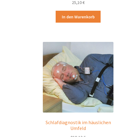
25,10
€
In den Warenkorb
Schlafdiagnostik im häuslichen
Umfeld