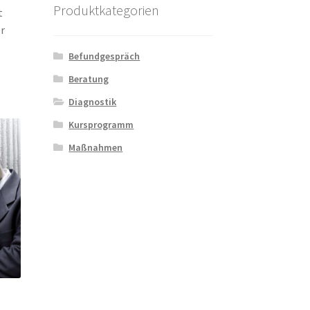
Produktkategorien
t
er
Befundgespräch
Beratung
Diagnostik
Kursprogramm
Maßnahmen