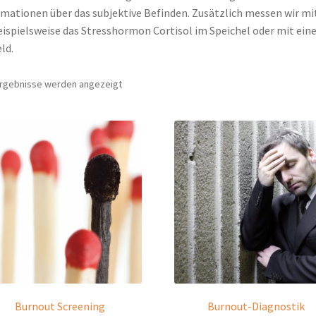
mationen über das subjektive Befinden. Zusätzlich messen wir mi
beispielsweise das Stresshormon Cortisol im Speichel oder mit ein
ld.
 Ergebnisse werden angezeigt
Burnout Screening
Burnout-Diagnostik