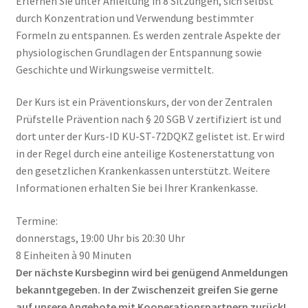
Erlernen Sie unter Anleitung in 8 Sitzungen, sich selbst
durch Konzentration und Verwendung bestimmter
Formeln zu entspannen. Es werden zentrale Aspekte der
physiologischen Grundlagen der Entspannung sowie
Geschichte und Wirkungsweise vermittelt.
Der Kurs ist ein Präventionskurs, der von der Zentralen
Prüfstelle Prävention nach § 20 SGB V zertifiziert ist und
dort unter der Kurs-ID KU-ST-72DQKZ gelistet ist. Er wird
in der Regel durch eine anteilige Kostenerstattung von
den gesetzlichen Krankenkassen unterstützt. Weitere
Informationen erhalten Sie bei Ihrer Krankenkasse.
Termine:
donnerstags, 19:00 Uhr bis 20:30 Uhr
8 Einheiten à 90 Minuten
Der nächste Kursbeginn wird bei genügend Anmeldungen
bekanntgegeben. In der Zwischenzeit greifen Sie gerne
auf unsere Angebote mit Kooperationspartnern zurück!